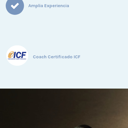
Amplia Experiencia
Coach Certificado ICF