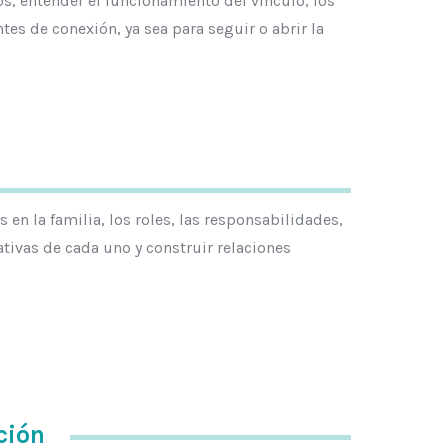
os, entender el funcionamiento del vínculo, los
es de conexión, ya sea para seguir o abrir la
 en la familia, los roles, las responsabilidades,
ativas de cada uno y construir relaciones
ción