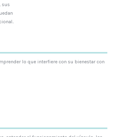
, sus
puedan
ional.
mprender lo que interfiere con su bienestar con