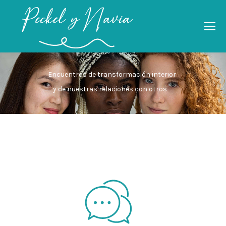
Encuentros de transformación interior
y de nuestras relaciones con otros