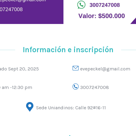
Información e inscripción
ado Sept 20, 2025
evepeckel@gmail.com
0 am -12:30 pm
3007247008
Sede Uniandinos: Calle 92#16-11