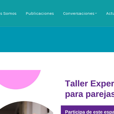
es Somos
es Somos
Publicaciones
Publicaciones
Conversaciones
Conversaciones
Act
Ac