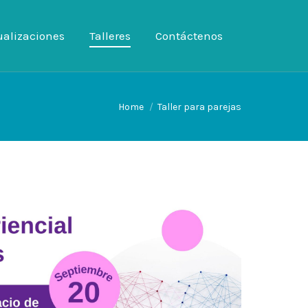
ualizaciones
tualizaciones
Talleres
Talleres
Contáctenos
Contáctenos
Home
Taller para parejas