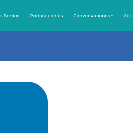
es Somos
es Somos
Publicaciones
Publicaciones
Conversaciones
Conversaciones
Act
Ac